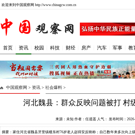
欢迎来到中国观察网 http://www.chinagcw.com.cn
首页
资讯
校园
科技
财经
房产
汽车
军事
教
中国观察网
>
资讯
>
社会爆料
>
河北魏县：群众反映问题被打 村
来源：未知 作者：任逍遥 人气：
发布时间：2026-0
摘要：家住河北省魏县牙里镇楼东村76岁老人赵得安反映称；自己数年来多次向上