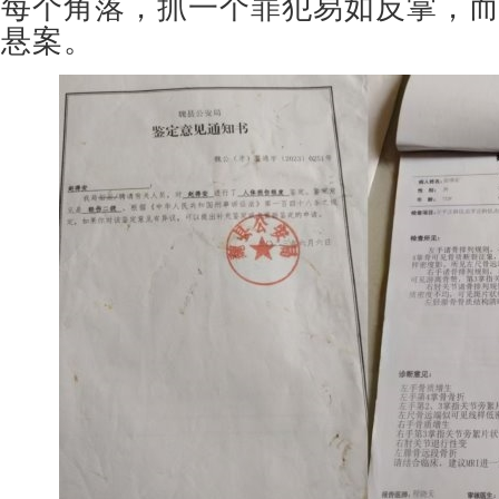
每个角落，抓一个罪犯易如反掌，
悬案。