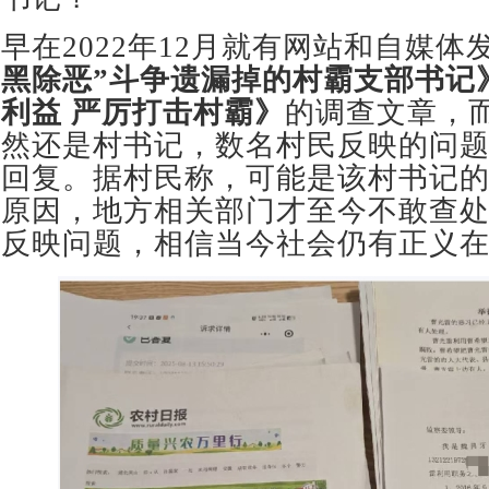
早在2022年12月就有网站和自媒体
黑除恶”斗
争遗漏掉的村霸支部书记
利益 严厉打击村霸》
的调查文章，
然还是村书记，数名村民反映的问
回复。据村民称，可能是该村书记
原因，地方相关部门才至今不敢查
反映问题，相信当今社会仍有正义