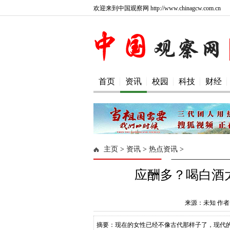
欢迎来到中国观察网 http://www.chinagcw.com.cn
首页
资讯
校园
科技
财经
主页
>
资讯
>
热点资讯
>
应酬多？喝白酒
来源：未知 作者
摘要：现在的女性已经不像古代那样子了，现代