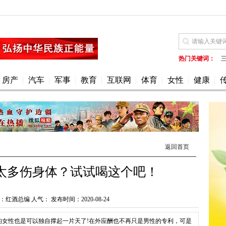
热门关键词：
www.fsymc.cn
w
房产
汽车
军事
教育
互联网
体育
女性
健康
返回首页
太多伤身体？试试喝这个吧！
：红酒总编 人气：
发布时间：2020-08-24
的女性也是可以独自撑起一片天了!在外应酬也不再只是男性的专利，可是