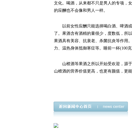
文化。喝酒，从来都不只是男人的专项，
的应酬也不会像和男人一样。
以前女性应酬只能选择喝白酒、啤酒或者
了。果酒含有酒精的量很少，度数低，所以
果酒具有美容、抗衰老、杀菌抗炎等作用
力、温热身体抵御寒症等。睡前一杯(100
山楂酒等果酒之所以开始受欢迎，源于人
山楂酒的营养价值更高，也更有颜值，更