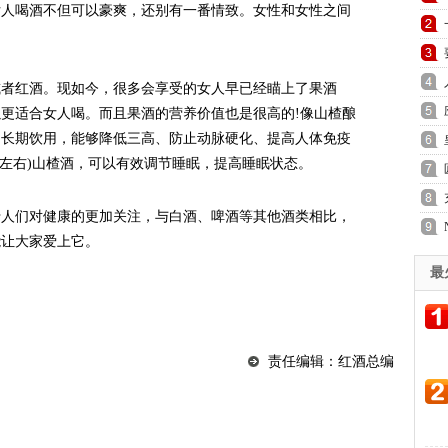
女人喝酒不但可以豪爽，还别有一番情致。女性和女性之间
红酒。现如今，很多会享受的女人早已经瞄上了果酒
更适合女人喝。而且果酒的营养价值也是很高的!像山楂酿
。长期饮用，能够降低三高、防止动脉硬化、提高人体免疫
克左右)山楂酒，可以有效调节睡眠，提高睡眠状态。
们对健康的更加关注，与白酒、啤酒等其他酒类相比，
能让大家爱上它。
最
责任编辑：红酒总编