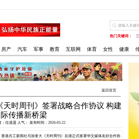
热门关键词：
www.hesaids.com
房产
汽车
军事
教育
互联网
体育
女性
健康
返回首页
《天时周刊》签署战略合作协议 构建
国际传播新桥梁
者：任逍遥 人气：
发布时间：2026-03-22
17日，香港共工新闻社与加拿大《天时周刊》在港正式签署华文媒体友好合作协