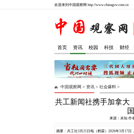
欢迎来到中国观察网 http://www.chinagcw.com.cn
首页
资讯
校园
科技
财经
中国观察网
>
资讯
>
社会爆料
>
共工新闻社携手加拿大
来源：未知 作
摘要：共工社3月21日电（鹤霖）2026年3月