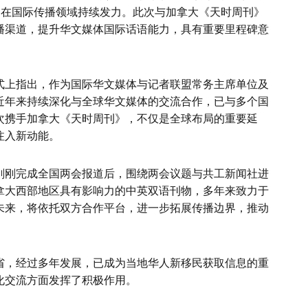
，在国际传播领域持续发力。此次与加拿大《天时周刊》
播渠道，提升华文媒体国际话语能力，具有重要里程碑意
式上指出，作为国际华文媒体与记者联盟常务主席单位及
近年来持续深化与全球华文媒体的交流合作，已与多个国
次携手加拿大《天时周刊》，不仅是全球布局的重要延
注入新动能。
刚刚完成全国两会报道后，围绕两会议题与共工新闻社进
拿大西部地区具有影响力的中英双语刊物，多年来致力于
未来，将依托双方合作平台，进一步拓展传播边界，推动
省，经过多年发展，已成为当地华人新移民获取信息的重
化交流方面发挥了积极作用。