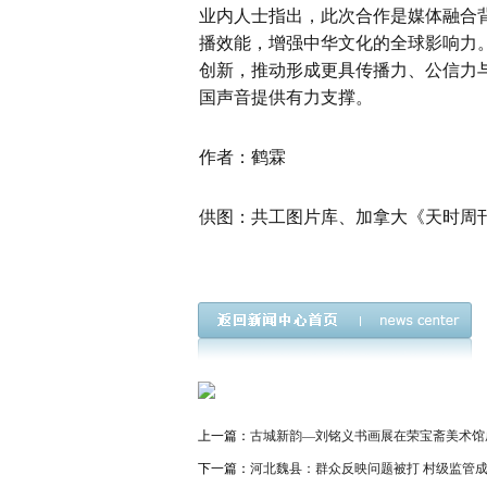
业内人士指出，此次合作是媒体融合
播效能，增强中华文化的全球影响力
创新，推动形成更具传播力、公信力
国声音提供有力支撑。
作者：鹤霖
供图：共工图片库、加拿大《天时周
上一篇：
古城新韵—刘铭义书画展在荣宝斋美术馆
下一篇：
河北魏县：群众反映问题被打 村级监管